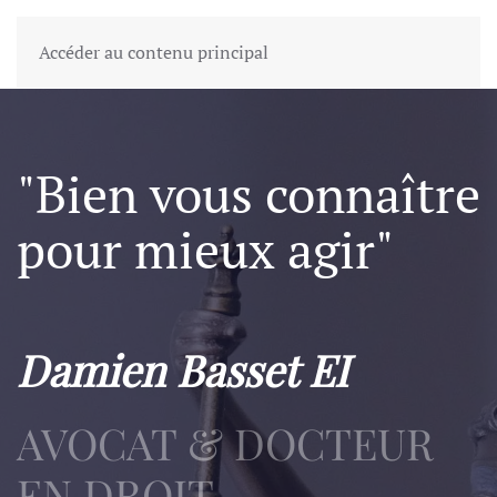
Accéder au contenu principal
"Bien vous connaître
pour mieux agir"
Damien Basset EI
AVOCAT & DOCTEUR
EN DROIT