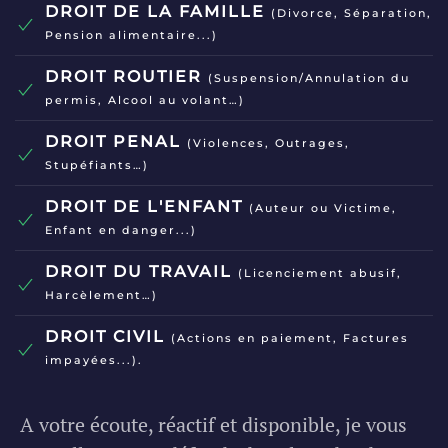
DROIT DE LA FAMILLE
(Divorce, Séparation,
Pension alimentaire...)
DROIT ROUTIER
(Suspension/Annulation du
permis, Alcool au volant…)
DROIT PENAL
(Violences, Outrages,
Stupéfiants…)
DROIT DE L'ENFANT
(Auteur ou Victime,
Enfant en danger...)
DROIT DU TRAVAIL
(Licenciement abusif,
Harcèlement…)
DROIT CIVIL
(Actions en paiement, Factures
impayées...).
A votre écoute, réactif et disponible, je vous