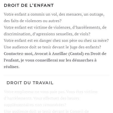
DROIT DE L’ENFANT
Votre enfant a commis un vol, des menaces, un outrage,
des faits de violences ou autres?
Votre enfant est victime de violences, d’harcèlements, de
discrimination, d’agressions sexuelles, de viols?
Votre enfant est en danger chez son père ou chez sa mère?
Une audience doit se tenir devant le Juge des enfants?
Contactez-moi
, Avocat à Aurillac (Cantal) en Droit de
l’enfant, je vous conseillerai sur les démarches à
réaliser.
DROIT DU TRAVAIL
Votre employeur ne vous paie pas. Vous êtes victime
d’harcèlements. Vous effectuez des heures
supplémentaires non rémunérées?
Une audience doit se tenir devant le Conseil de