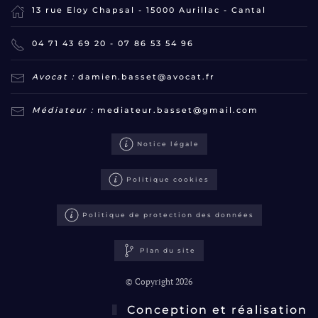
13 rue Eloy Chapsal - 15000 Aurillac - Cantal
04 71 43 69 20
-
07 86 53 54 96
Avocat :
damien.basset@avocat.fr
Médiateur :
mediateur.basset@gmail.com
Notice légale
Politique cookies
Politique de protection des données
Plan du site
© Copyright 2026
Conception et réalisation