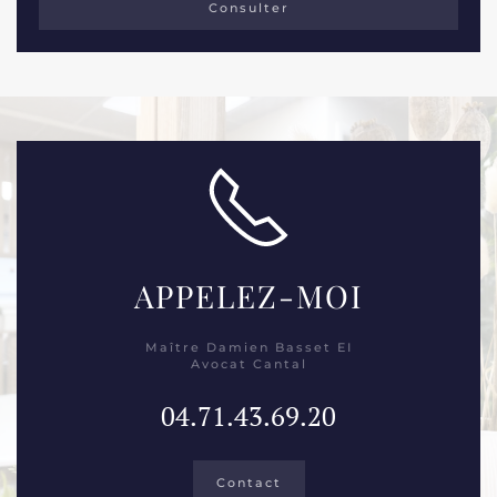
Consulter
APPELEZ-MOI
Maître Damien Basset EI
Avocat Cantal
04.71.43.69.20
Contact